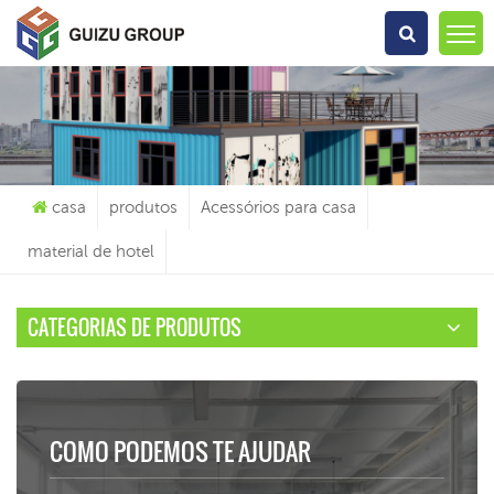
O Que Você Está Procurando?
casa
produtos
Acessórios para casa
material de hotel
CATEGORIAS DE PRODUTOS
COMO PODEMOS TE AJUDAR