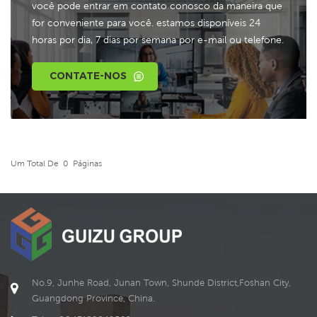
você pode entrar em contato conosco da maneira que
for conveniente para você. estamos disponíveis 24
horas por dia, 7 dias por semana por e-mail ou telefone.
CONTATE-NOS
Um Total De
0
Páginas
No.9, Junhe Road, Junan Town, Shunde District,Foshan City,
Guangdong Province, China.