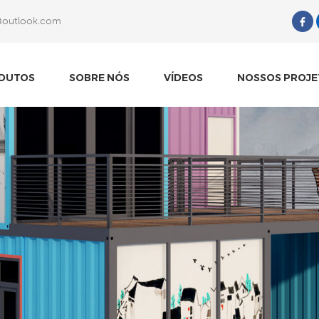
@outlook.com
O Que Você Está Procurando?
DUTOS
SOBRE NÓS
VÍDEOS
NOSSOS PROJE