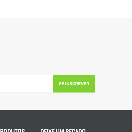
SE INSCREVER
PRODUTOS
DEIXE UM RECADO