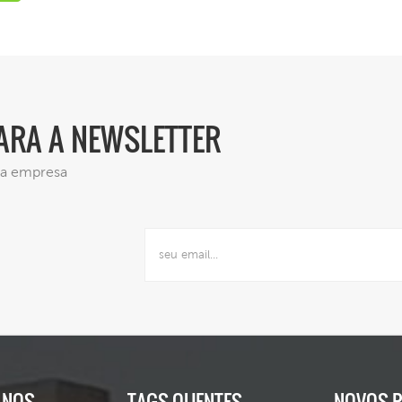
PARA A NEWSLETTER
 da empresa
-NOS
TAGS QUENTES
NOVOS 