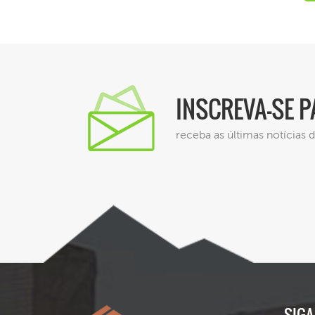
INSCREVA-SE 
receba as últimas notícias
SIGA