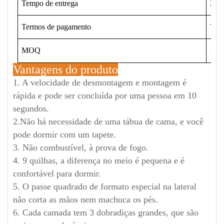
Tempo de entrega
3-15
Termos de pagamento
T/T
MOQ
120 
Vantagens do produto
1. A velocidade de desmontagem e montagem é
rápida e pode ser concluída por uma pessoa em 10
segundos.
2.Não há necessidade de uma tábua de cama, e você
pode dormir com um tapete.
3. Não combustível, à prova de fogo.
4. 9 quilhas, a diferença no meio é pequena e é
confortável para dormir.
5. O passe quadrado de formato especial na lateral
não corta as mãos nem machuca os pés.
6. Cada camada tem 3 dobradiças grandes, que são