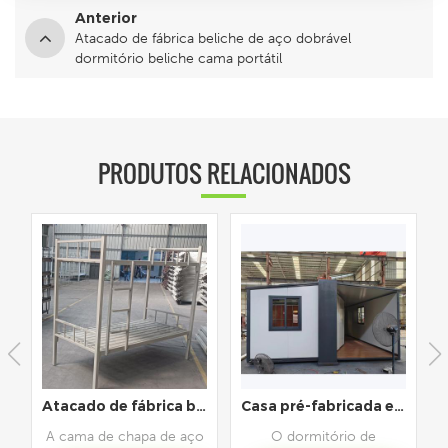
Anterior
Atacado de fábrica beliche de aço dobrável
dormitório beliche cama portátil
PRODUTOS RELACIONADOS
ineres de soldagem acabados enviados como um todo
Atacado de fábrica beliche de aço dobrável dormitório beliche cama portátil
Casa pré-fabricada expansível para casa dobrável de contêiner de escritório de 20 pés
A cama de chapa de aço
O dormitório de