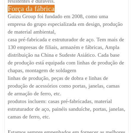
resistentes e duráveis.
Força da fábrica
Guizu Group foi fundado em 2008, como uma
empresa do grupo especializada em design, produção
de material ambiental,
casa pré-fabricada e estruturador de aço. Tem mais de
130 empresas de filiais, armazém e fábricas, Ampla
distribuição na China e Sudeste Asiático. Cada base
de produção está equipada com linhas de produção de
chapas, montagem de soldagem
linhas de produção, peças de dobra e linhas de
produção de acessórios como portas, janelas, camas
de armação de ferro, etc.
produtos incluem: casas pré-fabricadas, material
estruturador de aço, painéis sanduíche, portas, janelas,
camas de ferro, etc.
Estamos sempre empenhados em fornecer as melhores