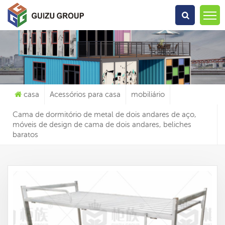
O Que Você Está Procurando?
casa
Acessórios para casa
mobiliário
Cama de dormitório de metal de dois andares de aço,
móveis de design de cama de dois andares, beliches
baratos