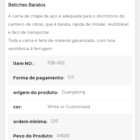
Beliches Baratos
A cama de chapa de aço é adequada para o dormitório do
canteiro de obras, que é barata, rápida de instalar, reutilizável
e fácil de transportar.
Toda a cama é feita de material galvanizado, com boa
resistência à ferrugem.
FSB-001
item NO.:
T/T
Forma de pagamento:
Guangdong
origem do produto:
White or Customized
cor:
120
ordem minima:
34500
Peso do Produto: