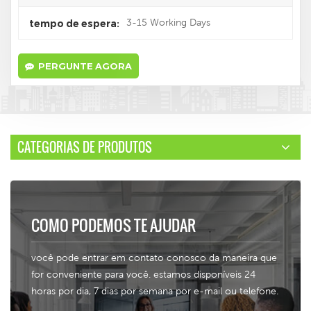
3-15 Working Days
tempo de espera:
PERGUNTE AGORA
CATEGORIAS DE PRODUTOS
COMO PODEMOS TE AJUDAR
você pode entrar em contato conosco da maneira que
for conveniente para você. estamos disponíveis 24
horas por dia, 7 dias por semana por e-mail ou telefone.