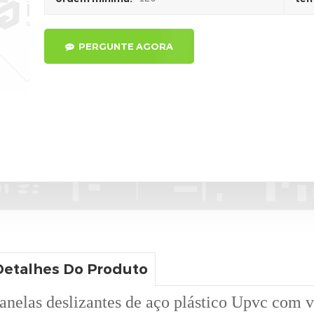
PERGUNTE AGORA
Detalhes Do Produto
anelas deslizantes de aço plástico Upvc com 