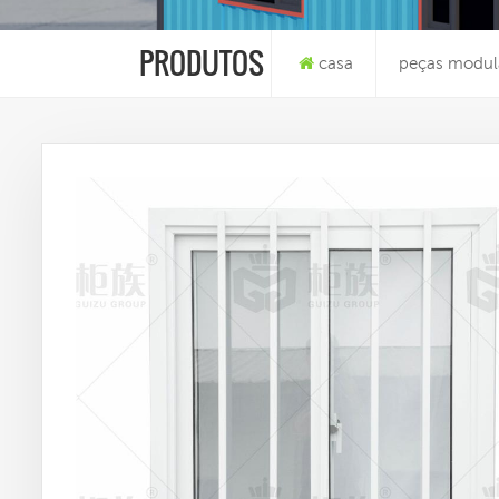
PRODUTOS
casa
peças modul