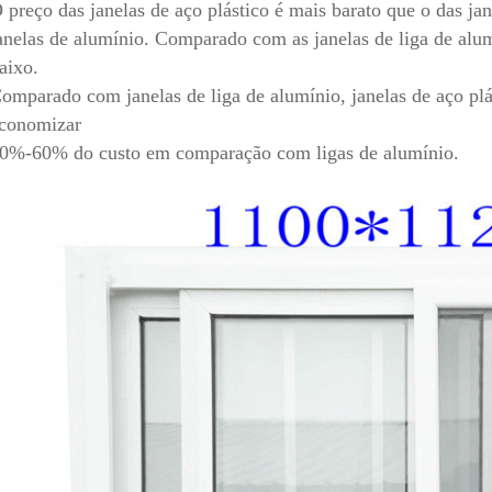
 preço das janelas de aço plástico é mais barato que o das ja
anelas de alumínio. Comparado com as janelas de liga de alumí
aixo.
omparado com janelas de liga de alumínio, janelas de aço 
conomizar
0%-60% do custo em comparação com ligas de alumínio.