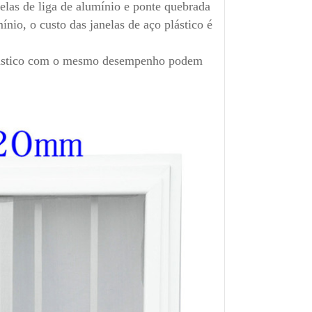
nelas de liga de alumínio e ponte quebrada
nio, o custo das janelas de aço plástico é
plástico com o mesmo desempenho podem