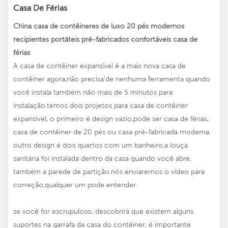
Casa De Férias
China casa de contêineres de luxo 20 pés modernos
recipientes portáteis pré-fabricados confortáveis casa de
férias
A casa de contêiner expansível é a mais nova casa de
contêiner agora,não precisa'de nenhuma ferramenta quando
você instala também não mais de 5 minutos para
instalação.temos dois projetos para casa de contêiner
expansível, o primeiro é design vazio,pode ser casa de férias,
casa de contêiner de 20 pés ou casa pré-fabricada moderna.
outro design é dois quartos com um banheiro,a louça
sanitária foi instalada dentro da casa quando você abre,
também a parede de partição.nós enviaremos o vídeo para
correção,qualquer um pode entender.
se você for escrupuloso, descobrirá que existem alguns
suportes na garrafa da casa do contêiner, é importante