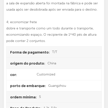
a sala de expansão aberta foi montada na fábrica e pode ser
usada após ser desdobrada após ser enviada para o destino.
4; economizar frete
dobre e transporte como um todo durante o transporte,
economizando espaço, O recipiente de 1*40 pés de altura
pode conter 2 conjuntos.
T/T
Forma de pagamento:
China
origem do produto:
Customized
cor:
Guangzhou
porto de embarque:
5
ordem minima:
1.2t-3.5t