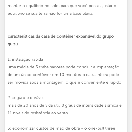
manter o equilíbrio no solo, para que você possa ajustar o
equilíbrio se sua terra não for uma base plana.
características da casa de contêiner expansível do grupo
guizu
1; instalação rápida
uma média de 5 trabalhadores pode concluir a implantação
de um único contêiner em 10 minutos. a caixa inteira pode
ser movida após a montagem, o que é conveniente e rápido.
2; seguro e durável
mais de 20 anos de vida útil, 8 graus de intensidade sísmica e
11 níveis de resistência ao vento.
3; economizar custos de mão de obra - o one-pull three