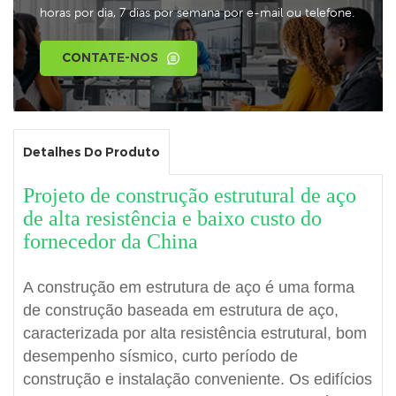
horas por dia, 7 dias por semana por e-mail ou telefone.
CONTATE-NOS
Detalhes Do Produto
Projeto de construção estrutural de aço
de alta resistência e baixo custo do
fornecedor da China
A construção em estrutura de aço é uma forma
de construção baseada em estrutura de aço,
caracterizada por alta resistência estrutural, bom
desempenho sísmico, curto período de
construção e instalação conveniente. Os edifícios