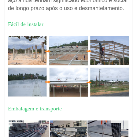
aço ainda tenham significado econômico e social
de longo prazo após o uso e desmantelamento.
Fácil de instalar
Embalagem e transporte