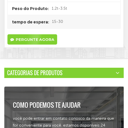
1.2t-3.5t
Peso do Produto:
15-30
tempo de espera:
PERGUNTE AGORA
CATEGORIAS DE PRODUTOS
COMO PODEMOS TE AJUDAR
você pode entrar em contato conosco da maneira que
for conveniente para você. estamos disponíveis 24