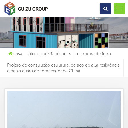
O Que Você Está Procurando?
casa
blocos pré-fabricados
estrutura de ferro
Projeto de construção estrutural de aço de alta resistência
e baixo custo do fornecedor da China