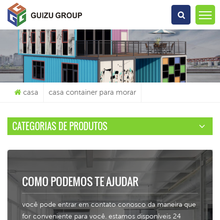
O Que Você Está Procurando?
casa
casa container para morar
CATEGORIAS DE PRODUTOS
COMO PODEMOS TE AJUDAR
você pode entrar em contato conosco da maneira que
for conveniente para você. estamos disponíveis 24