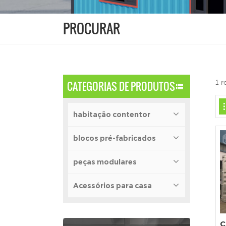
PROCURAR
1 r
CATEGORIAS DE PRODUTOS
habitação contentor
blocos pré-fabricados
peças modulares
Acessórios para casa
C