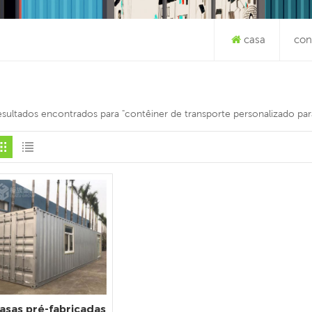
casa
con
esultados encontrados para "contêiner de transporte personalizado par
asas pré-fabricadas