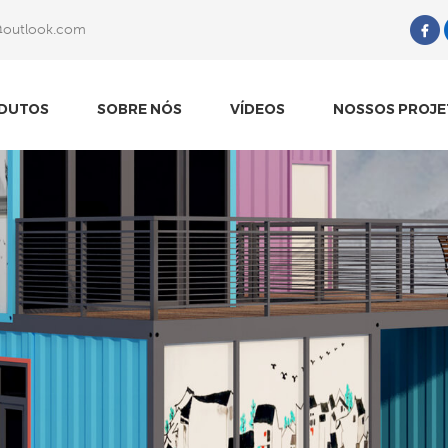
@outlook.com
O Que Você Está Procurando?
DUTOS
SOBRE NÓS
VÍDEOS
NOSSOS PROJE