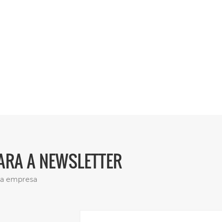
PARA A NEWSLETTER
 da empresa