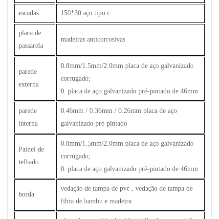
escadas
150*30 aço tipo c
placa de
madeiras anticorrosivas
passarela
0.8mm/1.5mm/2.0mm placa de aço galvanizado
parede
corrugado;
externa
0. placa de aço galvanizado pré-pintado de 46mm
parede
0.46mm / 0.36mm / 0.26mm placa de aço
interna
galvanizado pré-pintado
0.8mm/1.5mm/2.0mm placa de aço galvanizado
Painel de
corrugado;
telhado
0. placa de aço galvanizado pré-pintado de 46mm
vedação de tampa de pvc , vedação de tampa de
borda
fibra de bambu e madeira