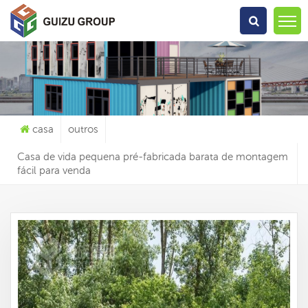
O Que Você Está Procurando?
casa
outros
Casa de vida pequena pré-fabricada barata de montagem
fácil para venda