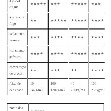
à prova
★★★★★
★★★
★★★★★
★★★
d'água
a prova de
★★
★★★★★
★★★★★
★★★★★
fogo
isolamento
★★★
★★★★
★★★★
★★★★
térmico
isolamento
★★★★
★★★★
★★★★★
★★★★
acústico
comparação
★★
★★★
★★
★★★★
de preços
faixa de
10-
100-
40-
100-
densidade
14kg/m3
120kg/m3
200kg/m3
250kg/m3
nome dos