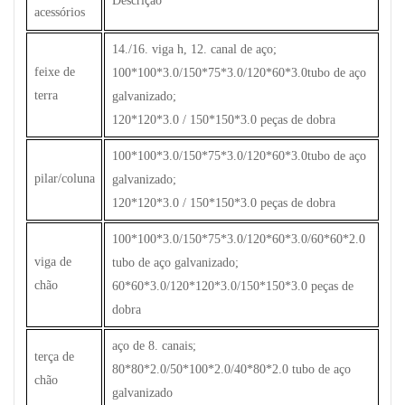
Descrição
acessórios
14./16. viga h, 12. canal de aço;
feixe de
100*100*3.0/150*75*3.0/120*60*3.0tubo de aço
terra
galvanizado;
120*120*3.0 / 150*150*3.0 peças de dobra
100*100*3.0/150*75*3.0/120*60*3.0tubo de aço
pilar/coluna
galvanizado;
120*120*3.0 / 150*150*3.0 peças de dobra
100*100*3.0/150*75*3.0/120*60*3.0/60*60*2.0
viga de
tubo de aço galvanizado;
chão
60*60*3.0/120*120*3.0/150*150*3.0 peças de
dobra
aço de 8. canais;
terça de
80*80*2.0/50*100*2.0/40*80*2.0 tubo de aço
chão
galvanizado