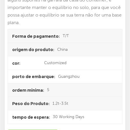
importante manter o equilíbrio no solo, para que você
possa ajustar o equilíbrio se sua terra não for uma base
plana.
T/T
Forma de pagamento:
China
origem do produto:
Customized
cor:
Guangzhou
porto de embarque:
5
ordem minima:
1.2t-3.5t
Peso do Produto:
30 Working Days
tempo de espera: