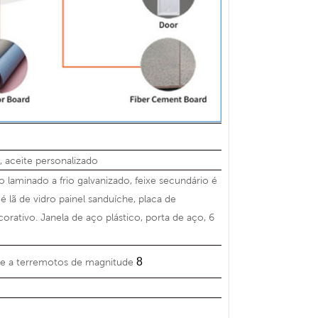
aceite personalizado
o laminado a frio galvanizado,
feixe secundário é
é lã de vidro
painel sanduíche,
placa de
corativo. Janela de aço plástico, porta de aço, 6
8
nte a terremotos de magnitude