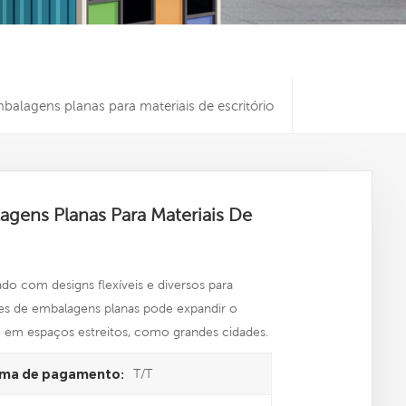
alagens planas para materiais de escritório
gens Planas Para Materiais De
do com designs flexíveis e diversos para
es de embalagens planas pode expandir o
te em espaços estreitos, como grandes cidades.
T/T
ma de pagamento: