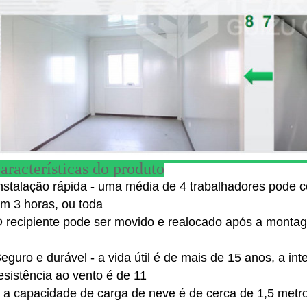
aracterísticas do produto
nstalação rápida - uma média de 4 trabalhadores pode c
m 3 horas, ou toda
 recipiente pode ser movido e realocado após a montag
eguro e durável - a vida útil é de mais de 15 anos, a in
esistência ao vento é de 11
 a capacidade de carga de neve é ​​de cerca de 1,5 metr