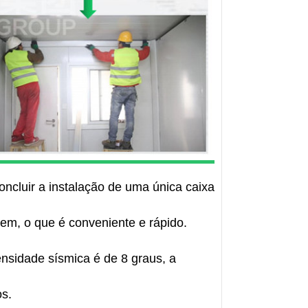
oncluir a instalação de uma única caixa
em, o que é conveniente e rápido.
tensidade sísmica é de 8 graus, a
os.