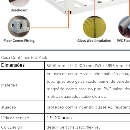
Casa Contêiner Flat Pack
Dimensões
5800 mm (L) * 2400 mm (W) * 2896 mm (H), 
colunas de canto e vigas principais são de aç
tubo quadrado galvanizado, painel de parede 
Materiais
magnésio como base do piso, PVC
painel de
metros quadrados
cabo eletrico
atuação
proteção contra incêndio classe A1, resiste
5
-20 anos
Vida de serviço
1
Cor/Design
design personalizado/flexível