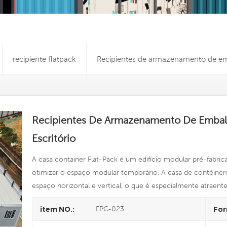
recipiente flatpack
Recipientes de armazenamento de emb
Recipientes De Armazenamento De Embala
Escritório
A casa container Flat-Pack é um edifício modular pré-fabrica
otimizar o espaço modular temporário. A casa de contêiner
espaço horizontal e vertical, o que é especialmente atraen
FPC-023
item NO.:
For