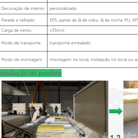
Decoração de interior
personalizado
Parede e telhado
EPS, painel de lã de vidro, lã de rocha, PU, ​​XP
Carga de vento
<35m/s
Modo de transporte
transporte embalado
Modo de montagem
montagem no local, instalação no local ou
nstalação do produto