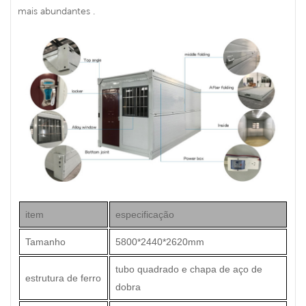
mais abundantes .
item
especificação
Tamanho
5800*2440*2620mm
tubo quadrado e chapa de aço de
estrutura de ferro
dobra