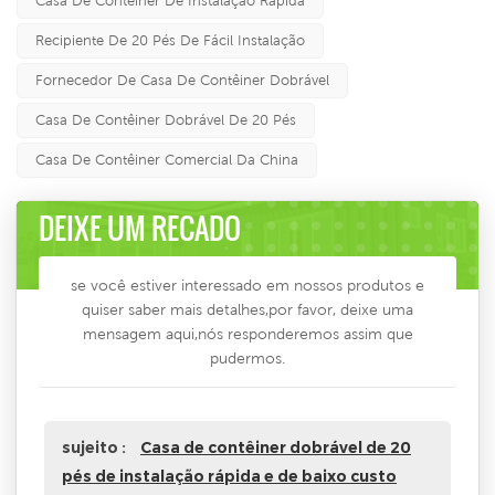
Casa De Contêiner De Instalação Rápida
Recipiente De 20 Pés De Fácil Instalação
Fornecedor De Casa De Contêiner Dobrável
Casa De Contêiner Dobrável De 20 Pés
Casa De Contêiner Comercial Da China
DEIXE UM RECADO
se você estiver interessado em nossos produtos e
quiser saber mais detalhes,por favor, deixe uma
mensagem aqui,nós responderemos assim que
pudermos.
sujeito :
Casa de contêiner dobrável de 20
pés de instalação rápida e de baixo custo