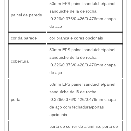
50mm EPS painel sanduíche/painel
sanduíche de lã de rocha
painel de parede
,0.326/0.376/0.426/0.476mm chapa
de aço
cor da parede
cor branca e cores opcionais
50mm EPS painel sanduíche/painel
sanduíche de lã de rocha
cobertura
,0.326/0.376/0.426/0.476mm chapa
de aço
50mm EPS painel sanduíche/painel
sanduíche de lã de rocha
porta
,0.326/0.376/0.426/0.476mm chapa
de aço com fechadura/portas
opcionais
porta de correr de alumínio, porta de