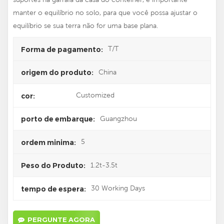
manter o equilíbrio no solo, para que você possa ajustar o
equilíbrio se sua terra não for uma base plana.
T/T
Forma de pagamento:
China
origem do produto:
Customized
cor:
Guangzhou
porto de embarque:
5
ordem minima:
1.2t-3.5t
Peso do Produto:
30 Working Days
tempo de espera:
PERGUNTE AGORA