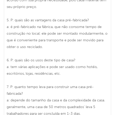
acordo com sua própria necessidade, pois cada material tem
seu próprio preço.
5. P: quais são as vantagens da casa pré-fabricada?
a: é pré-fabricado na fábrica, que não consome tempo de
construção no local; ele pode ser montado modularmente, o
que é conveniente para transporte e pode ser movido para
obter o uso reciclado.
6. P: quais são os usos deste tipo de casa?
a: tem várias aplicações e pode ser usado como hotéis,
escritórios, lojas, residências, etc.
7. P: quanto tempo leva para construir uma casa pré-
fabricada?
a: depende do tamanho da casa e da complexidade da casa.
geralmente, uma casa de 50 metros quadrados' leva 5
trabalhadores para ser concluída em 1-3 dias.