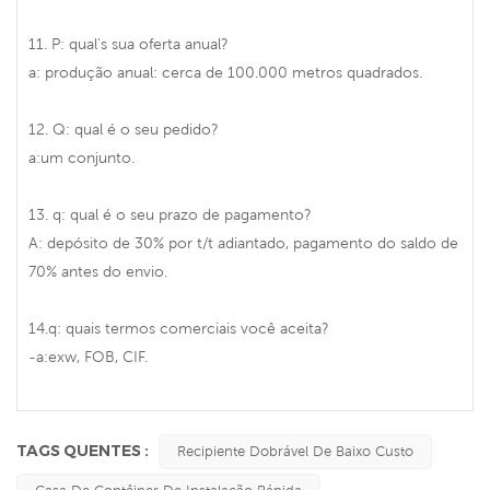
11. P: qual's sua oferta anual?
a: produção anual: cerca de 100.000 metros quadrados.
12. Q: qual é o seu pedido?
a:um conjunto.
13. q: qual é o seu prazo de pagamento?
A: depósito de 30% por t/t adiantado, pagamento do saldo de
70% antes do envio.
14.q: quais termos comerciais você aceita?
-a:exw, FOB, CIF.
TAGS QUENTES :
Recipiente Dobrável De Baixo Custo