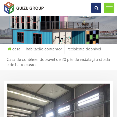
O Que Você Está Procurando?
casa
habitação contentor
recipiente dobrável
Casa de contêiner dobrável de 20 pés de instalação rápida
e de baixo custo