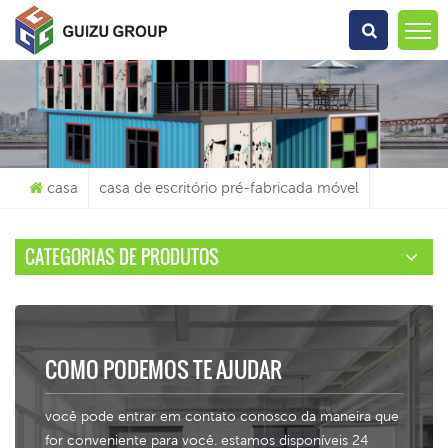
O Que Você Está Procurando?
casa
casa de escritório pré-fabricada móvel
CATEGORIAS DE PRODUTOS
COMO PODEMOS TE AJUDAR
você pode entrar em contato conosco da maneira que
for conveniente para você. estamos disponíveis 24