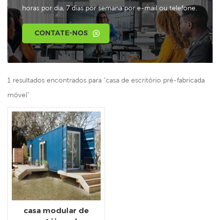
horas por dia, 7 dias por semana por e-mail ou telefone.
CONTATE-NOS
1 resultados encontrados para "casa de escritório pré-fabricada
móvel"
casa modular de