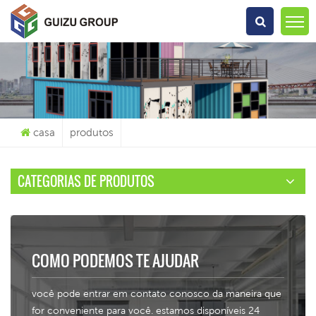
O Que Você Está Procurando?
casa
produtos
CATEGORIAS DE PRODUTOS
COMO PODEMOS TE AJUDAR
você pode entrar em contato conosco da maneira que
for conveniente para você. estamos disponíveis 24