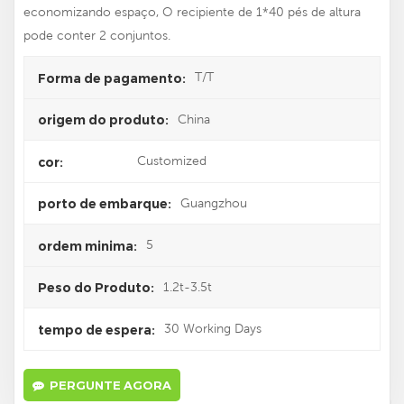
economizando espaço, O recipiente de 1*40 pés de altura
pode conter 2 conjuntos.
T/T
Forma de pagamento:
China
origem do produto:
Customized
cor:
Guangzhou
porto de embarque:
5
ordem minima:
1.2t-3.5t
Peso do Produto:
30 Working Days
tempo de espera:
PERGUNTE AGORA