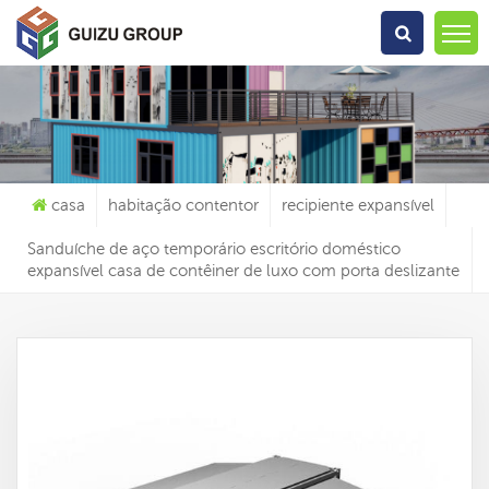
O Que Você Está Procurando?
casa
habitação contentor
recipiente expansível
Sanduíche de aço temporário escritório doméstico
expansível casa de contêiner de luxo com porta deslizante