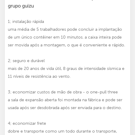
grupo guizu
1; instalação rápida
uma média de 5 trabalhadores pode concluir a implantação
de um único contêiner em 10 minutos. a caixa inteira pode
ser movida após a montagem, o que é conveniente e rápido.
2; seguro e durável
mais de 20 anos de vida útil, 8 graus de intensidade sísmica e
11 níveis de resistência ao vento.
3; economizar custos de mão de obra - o one-pull three
a sala de expansão aberta foi montada na fábrica e pode ser
usada após ser desdobrada após ser enviada para o destino.
4; economizar frete
dobre e transporte como um todo durante o transporte,