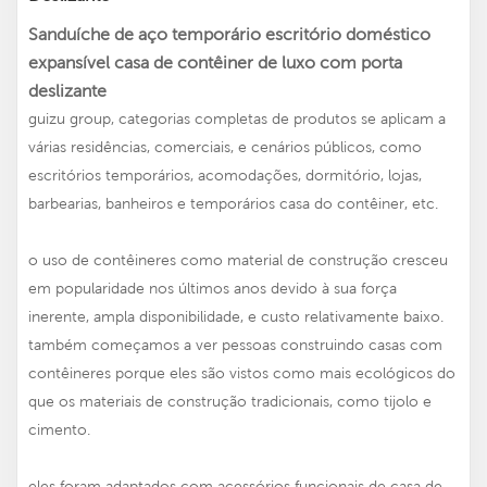
Sanduíche de aço temporário escritório doméstico
expansível casa de contêiner de luxo com porta
deslizante
guizu group, categorias completas de produtos se aplicam a
várias residências, comerciais, e cenários públicos, como
escritórios temporários, acomodações, dormitório, lojas,
barbearias, banheiros e temporários casa do contêiner, etc.
o uso de contêineres como material de construção cresceu
em popularidade nos últimos anos devido à sua força
inerente, ampla disponibilidade, e custo relativamente baixo.
também começamos a ver pessoas construindo casas com
contêineres porque eles são vistos como mais ecológicos do
que os materiais de construção tradicionais, como tijolo e
cimento.
eles foram adaptados com acessórios funcionais de casa de