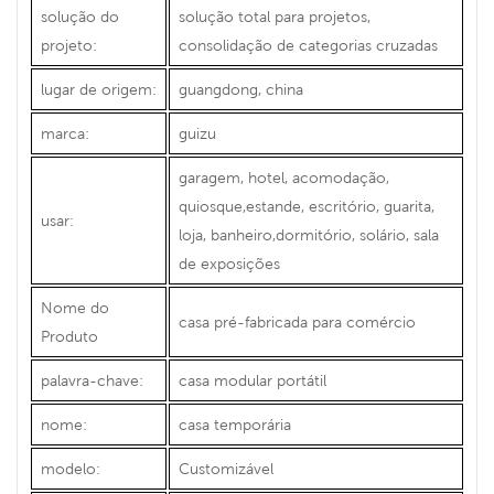
solução do
solução total para projetos,
projeto:
consolidação de categorias cruzadas
lugar de origem:
guangdong, china
marca:
guizu
garagem, hotel, acomodação,
quiosque,estande, escritório, guarita,
usar:
loja, banheiro,dormitório, solário, sala
de exposições
Nome do
casa pré-fabricada para comércio
Produto
palavra-chave:
casa modular portátil
nome:
casa temporária
modelo:
Customizável