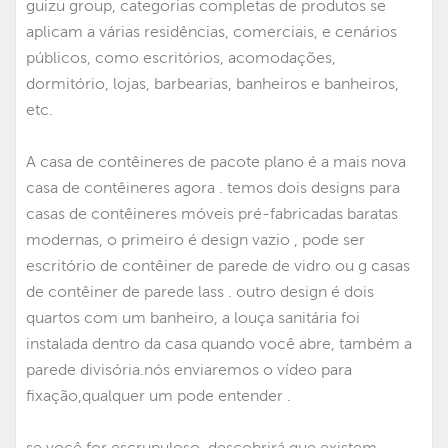
guizu group, categorias completas de produtos se
aplicam a várias residências, comerciais, e cenários
públicos, como escritórios, acomodações,
dormitório, lojas, barbearias, banheiros e banheiros,
etc.
A casa de contêineres de pacote plano é a mais nova
casa de contêineres agora . temos dois designs para
casas de contêineres móveis pré-fabricadas baratas
modernas
,
o primeiro é design vazio , pode ser
escritório de contêiner de parede de vidro
ou g
casas
de contêiner de parede lass
. outro design é dois
quartos com um banheiro, a louça sanitária foi
instalada dentro da casa quando você abre, também a
parede divisória.nós enviaremos o vídeo para
fixação,qualquer um pode entender .
se você for escrupuloso, descobrirá que existem