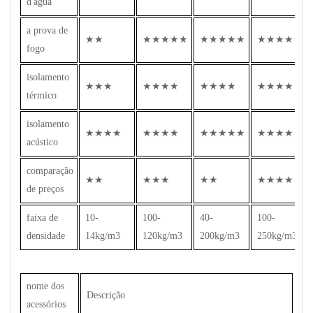
d'água
a prova de
★★
★★★★★
★★★★★
★★★★★
fogo
isolamento
★★★
★★★★
★★★★
★★★★
térmico
isolamento
★★★★
★★★★
★★★★★
★★★★
acústico
comparação
★★
★★★
★★
★★★★
de preços
faixa de
10-
100-
40-
100-
densidade
14kg/m3
120kg/m3
200kg/m3
250kg/m3
nome dos
Descrição
acessórios