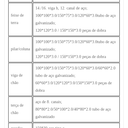
14./16. viga h, 12. canal de aço;
feixe de
100*100*3.0/150*75*3.0/120*60*3.0tubo de aço
terra
galvanizado;
120*120*3.0 / 150*150*3.0 peças de dobra
100*100*3.0/150*75*3.0/120*60*3.0tubo de aço
pilar/coluna
galvanizado;
120*120*3.0 / 150*150*3.0 peças de dobra
100*100*3.0/150*75*3.0/120*60*3.0/60*60*2.0
viga de
tubo de aço galvanizado;
chão
60*60*3.0/120*120*3.0/150*150*3.0 peças de
dobra
aço de 8. canais;
terça de
80*80*2.0/50*100*2.0/40*80*2.0 tubo de aço
chão
galvanizado