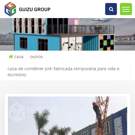
O Que Você Está Procurando?
casa
outros
casa de contêiner pré-fabricada temporária para vida e
escritório