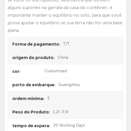
alguns suportes na garrafa da casa do contêiner, é
importante manter o equilíbrio no solo, para que você
possa ajustar o equilíbrio se sua terra não for uma base
plana.
T/T
Forma de pagamento:
China
origem do produto:
Customized
cor:
Guangzhou
porto de embarque:
5
ordem minima:
1.2t-3.5t
Peso do Produto:
30 Working Days
tempo de espera: