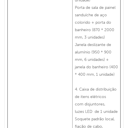
Porta de sala de painel
sanduíche de aço
colorido + porta do
banheiro (870 * 2000
mm, 3 unidades)
Janela deslizante de
alumínio (950 * 900
mm, 6 unidades) +
janela do banheiro (400
* 400 mm, 1 unidade)
4. Caixa de distribuição
de itens elétricos
com disjuntores,
luzes LED de 1 unidade
Soquete padrão local,
fiação de cabo,