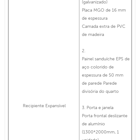
(galvanizado)
Placa MGO de 16 mm
de espessura
Camada extra de PVC
de madeira
2.
Painel sanduíche EPS de
aço colorido de
espessura de 50 mm
de parede Parede
divisória do quarto
Recipiente Expansível
3. Porta e janela
Porta frontal deslizante
de alumínio
(1300*2000mm, 1
unidade)