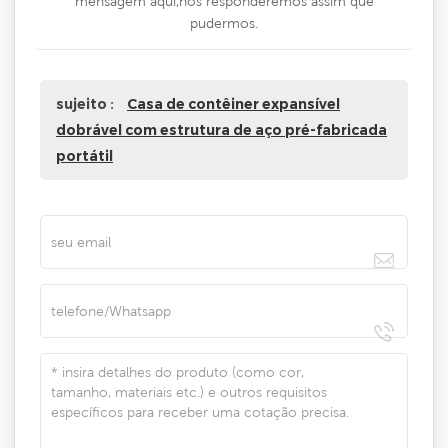
mensagem aqui,nós responderemos assim que
pudermos.
sujeito :
Casa de contêiner expansível
dobrável com estrutura de aço pré-fabricada
portátil