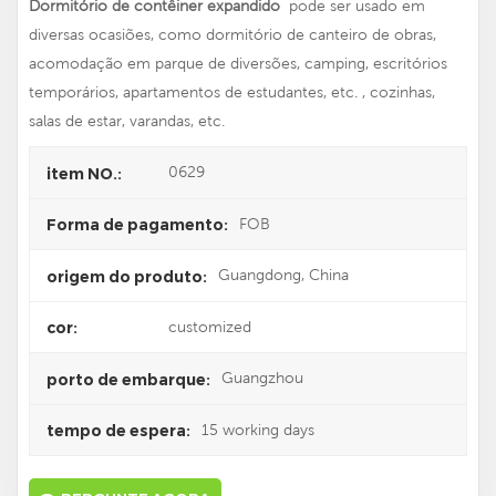
Dormitório de contêiner expandido
pode ser usado em
diversas ocasiões, como dormitório de canteiro de obras,
acomodação em parque de diversões, camping, escritórios
temporários, apartamentos de estudantes, etc. , cozinhas,
salas de estar, varandas, etc.
0629
item NO.:
FOB
Forma de pagamento:
Guangdong, China
origem do produto:
customized
cor:
Guangzhou
porto de embarque:
15 working days
tempo de espera: